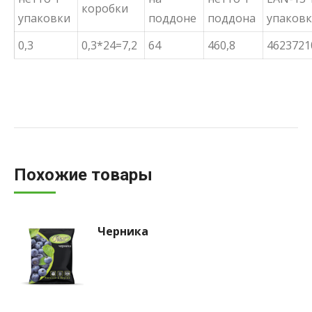
коробки
упаковки
поддоне
поддона
упаков
0,3
0,3*24=7,2
64
460,8
4623721
Похожие товары
Черника