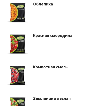
Облепиха
Красная смородина
Компотная смесь
Земляника лесная