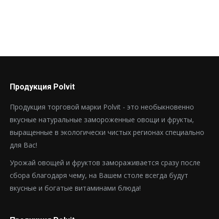
Продукция Polvit
Продукция торговой марки Polvit - это необыкновенно
вкусные натуральные замороженные овощи и фрукты,
выращенные в экологически чистых регионах специально
для Вас!
Урожай овощей и фруктов замораживается сразу после
сбора благодаря чему, на Вашем столе всегда будут
вкусные и богатые витаминами блюда!