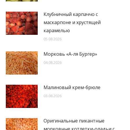
Клубничный карпаччо с
маскарпоне и хрустящей
карамелью
05.08.2026
Морковь «А-ля Бургер»
04.08.2026
Малиновый крем-брюле
03.08.2026
Оригинальные пикантные
морковные котлетки-оладьи с