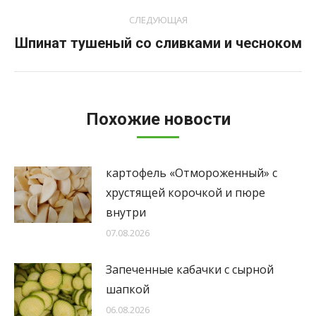
СЛЕДУЮЩАЯ
Следующая
Шпинат тушеный со сливками и чесноком
запись:
Похожие новости
картофель «Отмороженный» с
хрустящей корочкой и пюре
внутри
07.08.2026
Запеченные кабачки с сырной
шапкой
06.08.2026