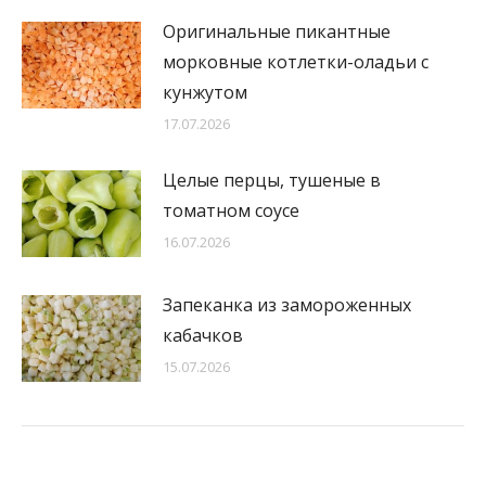
Оригинальные пикантные
морковные котлетки-оладьи с
кунжутом
17.07.2026
Целые перцы, тушеные в
томатном соусе
16.07.2026
Запеканка из замороженных
кабачков
15.07.2026