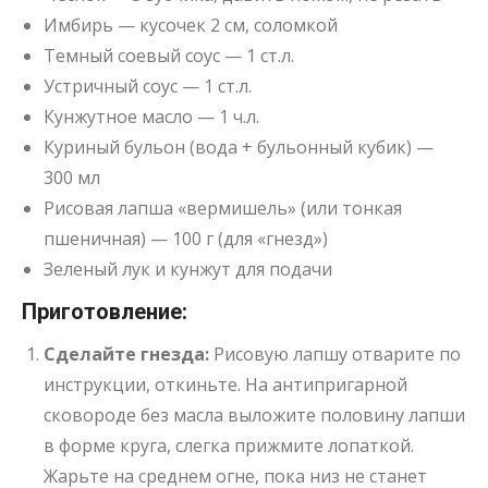
Имбирь — кусочек 2 см, соломкой
Темный соевый соус — 1 ст.л.
Устричный соус — 1 ст.л.
Кунжутное масло — 1 ч.л.
Куриный бульон (вода + бульонный кубик) —
300 мл
Рисовая лапша «вермишель» (или тонкая
пшеничная) — 100 г (для «гнезд»)
Зеленый лук и кунжут для подачи
Приготовление:
Сделайте гнезда:
Рисовую лапшу отварите по
инструкции, откиньте. На антипригарной
сковороде без масла выложите половину лапши
в форме круга, слегка прижмите лопаткой.
Жарьте на среднем огне, пока низ не станет