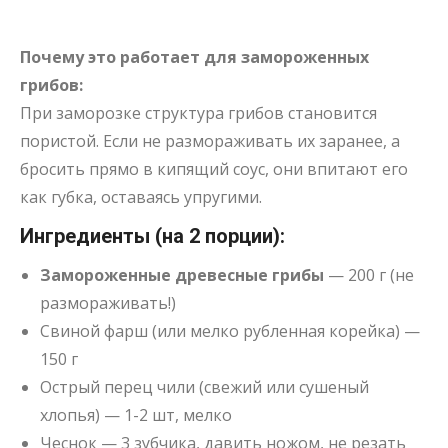
Почему это работает для замороженных
грибов:
При заморозке структура грибов становится
пористой. Если не размораживать их заранее, а
бросить прямо в кипящий соус, они впитают его
как губка, оставаясь упругими.
Ингредиенты (на 2 порции):
Замороженные древесные грибы
— 200 г (не
размораживать!)
Свиной фарш (или мелко рубленная корейка) —
150 г
Острый перец чили (свежий или сушеный
хлопья) — 1-2 шт, мелко
Чеснок — 3 зубчика, давить ножом, не резать