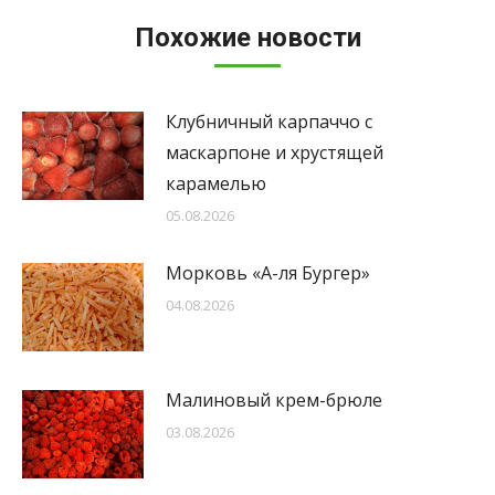
Похожие новости
Клубничный карпаччо с
маскарпоне и хрустящей
карамелью
05.08.2026
Морковь «А-ля Бургер»
04.08.2026
Малиновый крем-брюле
03.08.2026