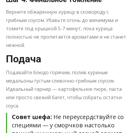
Верните обжаренную курицу в сковороду с
грибным соусом. Убавьте огонь до минимума и
томите под крышкой 5-7 минут, пока курица
полностью не пропитается ароматами и не станет
нежной
.
Подача
Подавайте блюдо горячим, полив куриные
медальоны густым сливочно-грибным соусом.
Идеальный гарнир — картофельное пюре, паста
или просто свежий багет, чтобы собрать остатки
соуса
.
Совет шефа:
Не переусердствуйте со
специями — у сморчков настолько