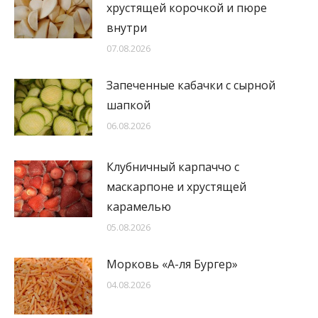
хрустящей корочкой и пюре
внутри
07.08.2026
Запеченные кабачки с сырной
шапкой
06.08.2026
Клубничный карпаччо с
маскарпоне и хрустящей
карамелью
05.08.2026
Морковь «А-ля Бургер»
04.08.2026