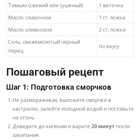
Тимьян (свежий или сушеный)
1 веточка
Масло сливочное
1 ст. ложка
Масло оливковое
2 ст. ложки
Соль, свежемолотый черный
по вкусу
перец
Пошаговый рецепт
Шаг 1: Подготовка сморчков
Не размораживая, выложите сморчки в
кастрюлю, залейте холодной водой и поставьте
на огонь.
Доведите до кипения и варите
20 минут
после
закипания
.