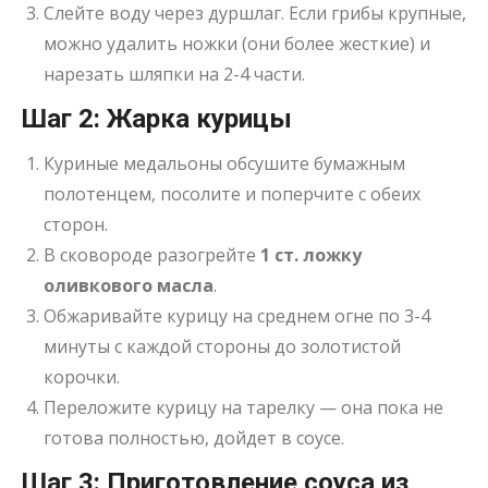
Слейте воду через дуршлаг. Если грибы крупные,
можно удалить ножки (они более жесткие) и
нарезать шляпки на 2-4 части
.
Шаг 2: Жарка курицы
Куриные медальоны обсушите бумажным
полотенцем, посолите и поперчите с обеих
сторон.
В сковороде разогрейте
1 ст. ложку
оливкового масла
.
Обжаривайте курицу на среднем огне по 3-4
минуты с каждой стороны до золотистой
корочки.
Переложите курицу на тарелку — она пока не
готова полностью, дойдет в соусе.
Шаг 3: Приготовление соуса из