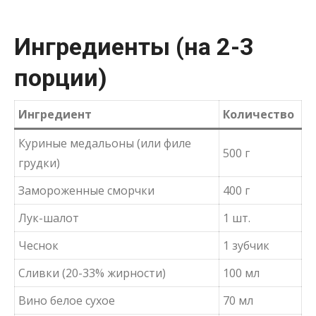
Ингредиенты (на 2-3
порции)
Ингредиент
Количество
Куриные медальоны (или филе
500 г
грудки)
Замороженные сморчки
400 г
Лук-шалот
1 шт.
Чеснок
1 зубчик
Сливки (20-33% жирности)
100 мл
Вино белое сухое
70 мл