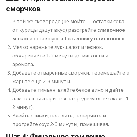
сморчков
В той же сковороде (не мойте — остатки сока
от курицы дадут вкус!) разогрейте
сливочное
масло
и оставшуюся
1 ст. ложку оливкового
.
Мелко нарежьте лук-шалот и чеснок,
обжаривайте 1-2 минуты до мягкости и
аромата.
Добавьте отваренные сморчки, перемешайте и
жарьте еще 2-3 минуты.
Добавьте тимьян, влейте белое вино и дайте
алкоголю выпариться на среднем огне (около 1-
2 минут).
Влейте сливки, посолите, поперчите и
прогрейте соус 2-3 минуты, помешивая.
Шаг 4: Финальное томление